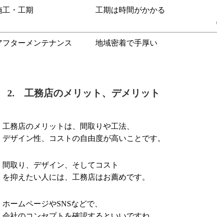
施工・工期 工期は時間がかかる 工
（企業の組織力・工場
アフターメンテナンス 地域密着で手厚い 保
2. 工務店のメリット、デメリット
工務店のメリットは、間取りや工法、
デザイン性、コストの自由度が高いことです。
間取り、デザイン、そしてコスト
を抑えたい人には、工務店はお薦めです。
ホームページやSNSなどで、
会社のコンセプトを確認するといいですね。