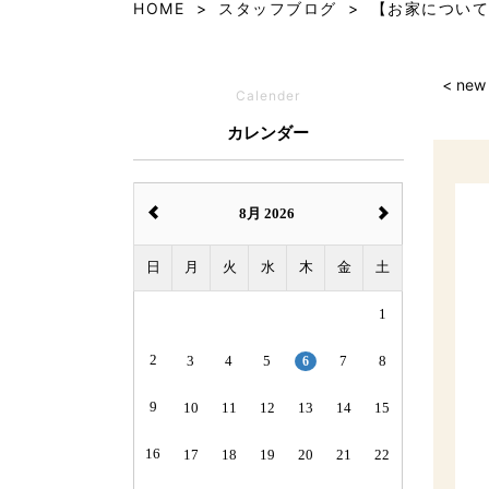
HOME
スタッフブログ
【お家について
< new
Calender
カレンダー
8月 2026
日
月
火
水
木
金
土
1
2
3
4
5
6
7
8
9
10
11
12
13
14
15
16
17
18
19
20
21
22