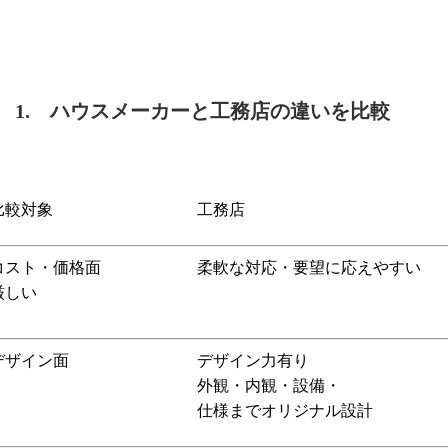
1. ハウスメーカーと工務店の違いを比較
比較対象 工務店 ハウス
コスト・価格面 柔軟な対応・要望に応えやすい 使
厳しい
金額を柔軟に対応
デザイン面 デザイン力有り 同じデザ
外観・内観・設備・
仕様までオリジナル設計