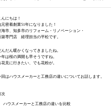
こんにちは！
地元密着創業51年になりました！
東海市、知多市のリフォーム・リノベーション・
新築専門店 経理担当の平松です。
だんだん暖かくなってきましたね。
今年は桜の満開も早そうですね。
お花見に行きたい、でも花粉が。
今回はハウスメーカーと工務店の違いについてお話します。
目次
1 ハウスメーカーと工務店の違いを比較