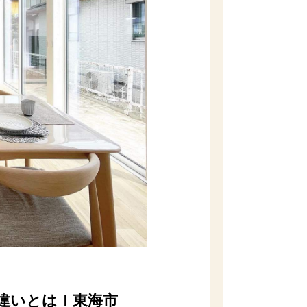
違いとはｌ東海市