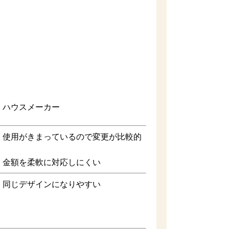
メーカー
用がきまっているので変更が比較的
しにくい
インになりやすい