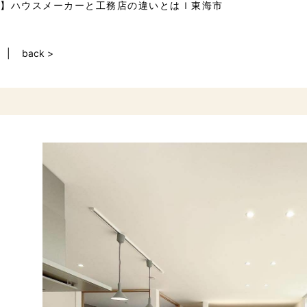
】ハウスメーカーと工務店の違いとはｌ東海市
back >