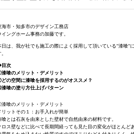
東海市・知多市のデザイン工務店
ウイングホーム事務の加藤です。
本日は、我が社でも施工の際によく採用して頂いている”漆喰”
す。
◆目次
①漆喰のメリット・デメリット
②どの空間に漆喰を採用するのがオススメ？
③漆喰の塗り方仕上げパターン
①漆喰のメリット・デメリット
メリットその１：お手入れが簡単
漆喰とは石灰を由来とした壁材で自然由来の材料です。
クロス壁などに比べて長期間経っても見た目の変化がほとんど