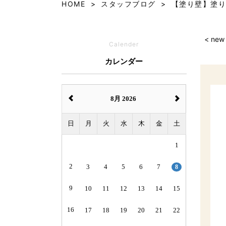
HOME
スタッフブログ
【塗り壁】塗り
< new
Calender
カレンダー
8月 2026
日
月
火
水
木
金
土
1
2
3
4
5
6
7
8
9
10
11
12
13
14
15
16
17
18
19
20
21
22