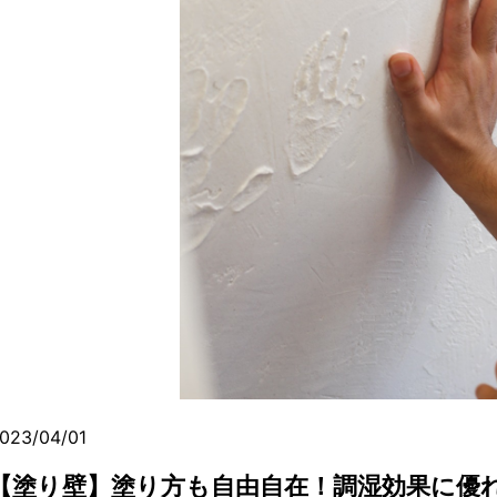
023/04/01
【塗り壁】塗り方も自由自在！調湿効果に優