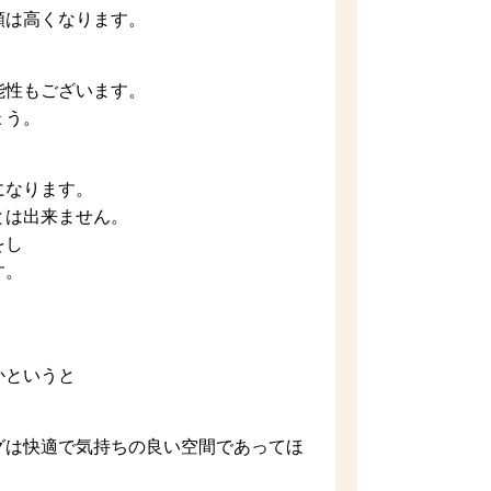
額は高くなります。
能性もございます。
ょう。
になります。
とは出来ません。
をし
す。
かというと
グは快適で気持ちの良い空間であってほ