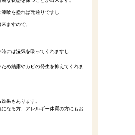
綺麗な状態を保つことが出来ます。
に漆喰を塗れば元通りですし
出来ますので、
い時には湿気を吸ってくれますし
いため結露やカビの発生を抑えてくれま
る効果もあります。
気になる方、アレルギー体質の方にもお