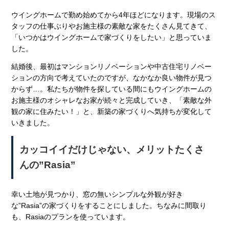
ウイングホームで勤め始めてから4年ほどになります。現場のス
タッフの仕事ぶりやお施主様の素敵な家をたくさん見てきて、
「いつかはウイングホームで家づくりをしたい」と思っていま
した。
結婚後、最初はマンションリノベーションや中古住宅リノベー
ションの方向で考えていたのですが、なかなか良い物件が見つ
からず…。私たちが物件を探している間にもウイングホームの
お施主様のオシャレなお家が続々と完成していき、「素敵な外
観の家に住みたい！」と、新築の家づくりへ気持ちが変化して
いきました。
カッコイイだけじゃない、メリットたくさ
んの”Rasia”
幸い土地が見つかり、窓の無いシンプルな外観が好き
な”Rasia”の家づくりをすることにしました。ちなみに間取り
も、Rasiaのプランを使っています。