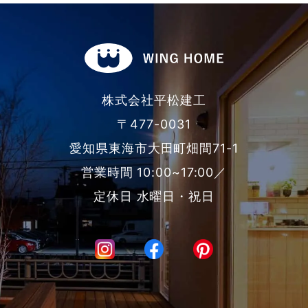
株式会社平松建工
〒477-0031
愛知県東海市大田町畑間71-1
営業時間 10:00~17:00／
定休日 水曜日・祝日