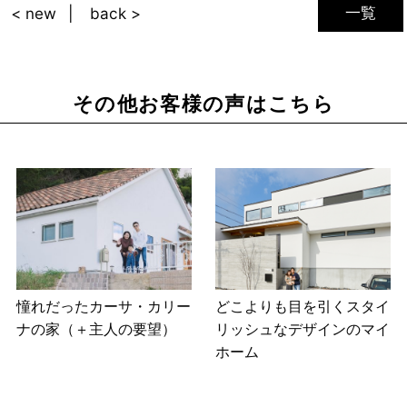
一覧
< new
back >
その他お客様の声はこちら
憧れだったカーサ・カリー
どこよりも目を引くスタイ
ナの家（＋主人の要望）
リッシュなデザインのマイ
ホーム