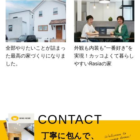
全部やりたいことが詰まっ
外観も内装も”一番好き”を
た最高の家づくりになりま
実現！カッコよくて暮らし
した。
やすいRasiaの家
CONTACT
丁寧に包んで、