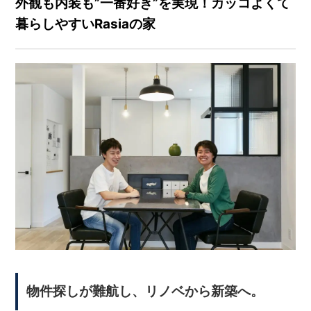
外観も内装も”一番好き”を実現！カッコよくて
暮らしやすいRasiaの家
物件探しが難航し、リノベから新築へ。