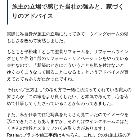
施主の立場で感じた当社の強みと、家づく
りのアドバイス
実際に私自身が施主の立場になってみて、ウイングホームの頼
もしさを改めて実感しました。
もともと平松建工として塗装リフォームを、リフォームウイン
グとして住宅全般のリフォーム・リノベーションをやっている
会社なので、「新築のときにこういうことを気を付けないと、
ゆくゆくこうなって困ることになるよ」というアドバイスが貰
えてとてもありがたかったですね。
それから”三方よし”の考え方で一緒に頑張ってくれている職人の
皆さんが「この家をより良くしたい」と本気で考えて、心を込
めて仕事してくださっていることが伝わってきました。
また、私が仕事で住宅写真をたくさん見ていたのでイメージを
形にできたこともありますが、それだけウイングホームにはた
くさんの情報とスタッフのくみ取り力があります！
Rasiaのプランや施工事例はもちろん、これまでのお施主様のア