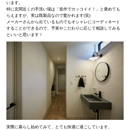
います。
特に玄関近くの手洗い場は「造作でカッコイイ！」と褒めても
らえますが、実は既製品なので驚かれます(笑)
メーカーさんから出ているものでもオシャレにコーディネート
することができるので、予算やこだわりに応じて相談してみる
といいと思います！
実際に暮らし始めてみて、とても快適に過ごしています。