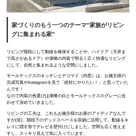
家づくりのもう一つのテーマ”家族がリビン
グに集まれる家”
リビング階段にして動線を確保することや、ハイドア（天井ま
で高さがあるドア）や漆喰の内装で明るく広く快適なリビング
にして、自然と集まれるような空間にしました。
モールテックスのキッチンとデコマド（内窓）は、お施主様の
完成写真やInstagramを見て「絶対にやりたい！」と思っていた
んです！
なので内装の色選びは漆喰の白とモールテックスのグレーに合
わせて決めていきました。
リビングの工夫は、これもお施主様のお家のアイディアなんで
すが(笑)、階段下のデッドスペースを収納に活用して、配線をキ
レイに隠す形でテレビを壁付けにしました。空間も広く使えま
すし、スッキリ見えて気に入っています。